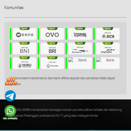
Komunitas
* Selama bank maintenance dan bank offline deposit dan penarikan tidak dapat
diproses
©2026 DOLAR88 menawarkan berbagai macam provider pilihan terbaik dan didukung
oleh Layanan Pelanggan profesional 24/7 yang siap melayani Anda.