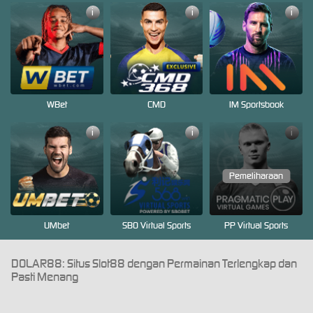
i
i
i
WBet
CMD
IM Sportsbook
i
i
i
UMbet
SBO Virtual Sports
PP Virtual Sports
DOLAR88: Situs Slot88 dengan Permainan Terlengkap dan
Pasti Menang