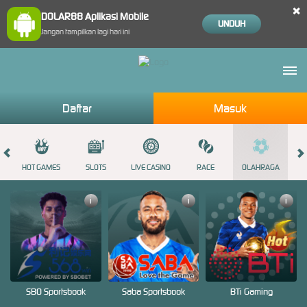
×
DOLAR88 Aplikasi Mobile
UNDUH
Jangan tampilkan lagi hari ini
Daftar
Masuk
HOT GAMES
SLOTS
LIVE CASINO
RACE
OLAHRAGA
CRA
i
i
i
SBO Sportsbook
Saba Sportsbook
BTi Gaming